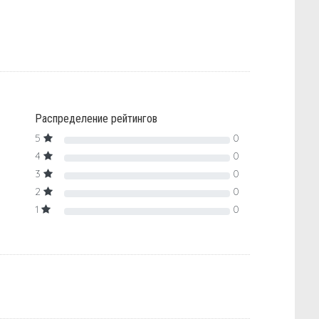
Распределение рейтингов
5
0
4
0
3
0
2
0
1
0