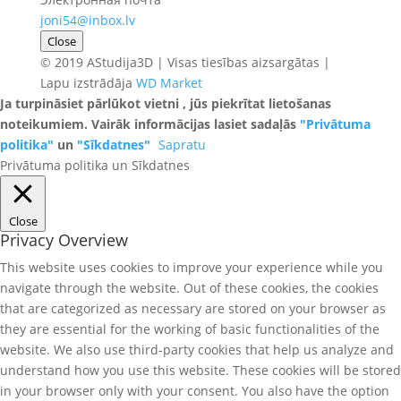
joni54@inbox.lv
Close
© 2019 AStudija3D | Visas tiesības aizsargātas |
Lapu izstrādāja
WD Market
Ja turpināsiet pārlūkot vietni , jūs piekrītat lietošanas
noteikumiem. Vairāk informācijas lasiet sadaļās
"Privātuma
politika"
un
"Sīkdatnes"
Sapratu
Privātuma politika un Sīkdatnes
Close
Privacy Overview
This website uses cookies to improve your experience while you
navigate through the website. Out of these cookies, the cookies
that are categorized as necessary are stored on your browser as
they are essential for the working of basic functionalities of the
website. We also use third-party cookies that help us analyze and
understand how you use this website. These cookies will be stored
in your browser only with your consent. You also have the option