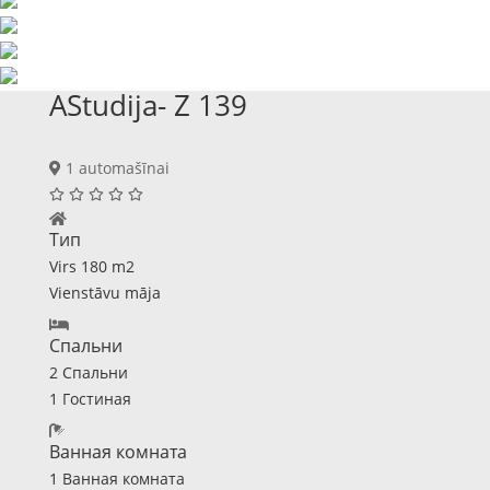
AStudija- Z 139
1 automašīnai
Тип
Virs 180 m2
Vienstāvu māja
Спальни
2 Спальни
1 Гостиная
Ванная комната
1 Ванная комната