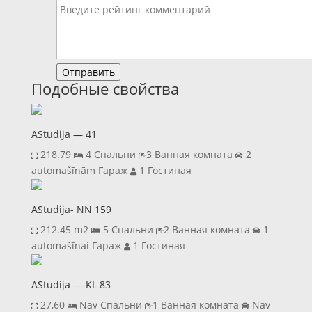
Отправить
Подобные свойства
AStudija — 41
218.79
4 Спальни
3 Ванная комната
2
automašīnām Гараж
1 Гостиная
AStudija- NN 159
212.45 m2
5 Спальни
2 Ванная комната
1
automašīnai Гараж
1 Гостиная
AStudija — KL 83
27,60
Nav Спальни
1 Ванная комната
Nav