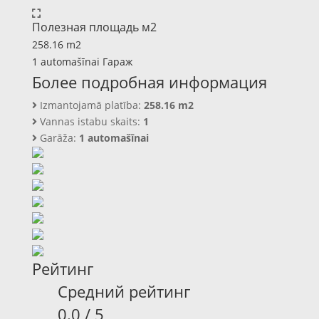
Полезная площадь м2
258.16 m2
1 automašīnai Гараж
Более подробная информация
Izmantojamā platība:
258.16 m2
Vannas istabu skaits:
1
Garāža:
1 automašīnai
Рейтинг
Средний рейтинг
0.0 / 5