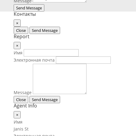
Message
Send Message
Контакты
×
Close
Send Message
Report
×
Имя
Электронная почта
Message
Close
Send Message
Agent Info
×
Имя
Janis St
Электронная почта