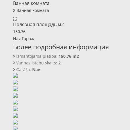
Ванная комната
2 Ванная комната
Полезная площадь м2
150,76‬
Nav Гараж
Более подробная информация
Izmantojamā platība:
150,76‬ m2
Vannas istabu skaits:
2
Garāža:
Nav