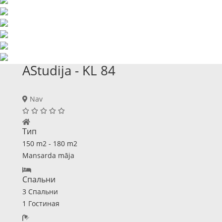
AStudija - KL 84
Nav
Тип
150 m2 - 180 m2
Mansarda māja
Спальни
3 Спальни
1 Гостиная