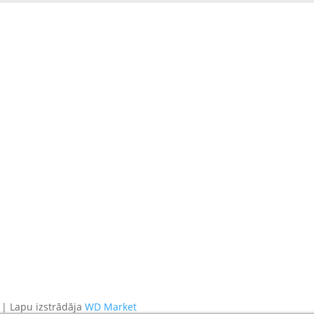
 | Lapu izstrādāja
WD Market