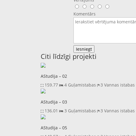
Komentārs
Iesniegt
Citi līdzīgi projekti
AStudija – 02
159.77
4 Guļamistabas
3 Vannas istaba
AStudija – 03
136.01
3 Guļamistabas
3 Vannas istaba
AStudija – 05