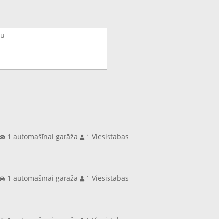
s
1 automašīnai garāža
1 Viesistabas
s
1 automašīnai garāža
1 Viesistabas