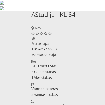
AStudija - KL 84
Nav
Mājas tips
150 m2 - 180 m2
Mansarda māja
Guļamistabas
3 Guļamistabas
1 Viesistabas
Vannas istabas
2 Vannas istabas