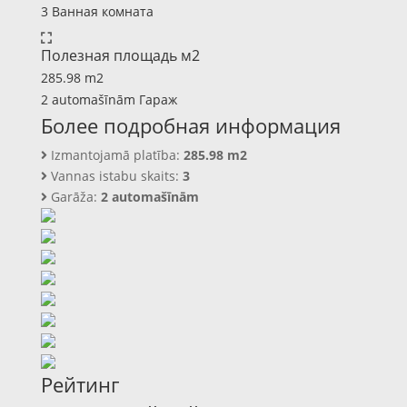
3 Ванная комната
Полезная площадь м2
285.98 m2
2 automašīnām Гараж
Более подробная информация
Izmantojamā platība:
285.98 m2
Vannas istabu skaits:
3
Garāža:
2 automašīnām
Рейтинг