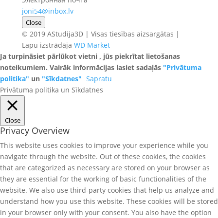
joni54@inbox.lv
Close
© 2019 AStudija3D | Visas tiesības aizsargātas |
Lapu izstrādāja
WD Market
Ja turpināsiet pārlūkot vietni , jūs piekrītat lietošanas
noteikumiem. Vairāk informācijas lasiet sadaļās
"Privātuma
politika"
un
"Sīkdatnes"
Sapratu
Privātuma politika un Sīkdatnes
Close
Privacy Overview
This website uses cookies to improve your experience while you
navigate through the website. Out of these cookies, the cookies
that are categorized as necessary are stored on your browser as
they are essential for the working of basic functionalities of the
website. We also use third-party cookies that help us analyze and
understand how you use this website. These cookies will be stored
in your browser only with your consent. You also have the option