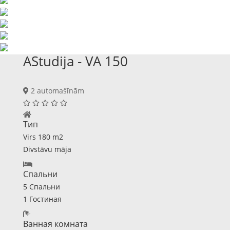
AStudija - VA 150
2 automašīnām
Тип
Virs 180 m2
Divstāvu māja
Спальни
5 Спальни
1 Гостиная
Ванная комната