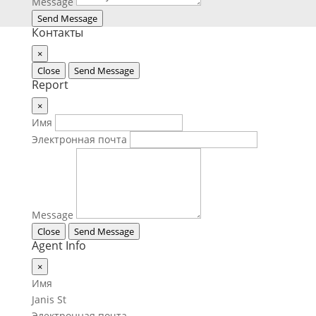
Message
Send Message
Контакты
×
Close
Send Message
Report
×
Имя
Электронная почта
Message
Close
Send Message
Agent Info
×
Имя
Janis St
Электронная почта