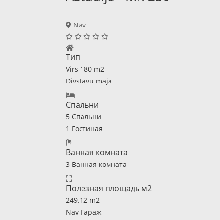
Nav
Тип
Virs 180 m2
Divstāvu māja
Спальни
5 Спальни
1 Гостиная
Ванная комната
3 Ванная комната
Полезная площадь м2
249.12 m2
Nav Гараж