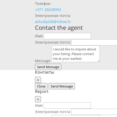
Телефон
+371 26638992
Электронная почта
astudija3d@inbox.lv
Contact the agent
Имя
Электронная почта
Message
Send Message
Контакты
×
Close
Send Message
Report
×
Имя
Электронная почта