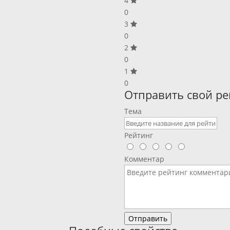
4
0
3
0
2
0
1
0
Отправить свой ре
Тема
Рейтинг
Комментар
Отправить