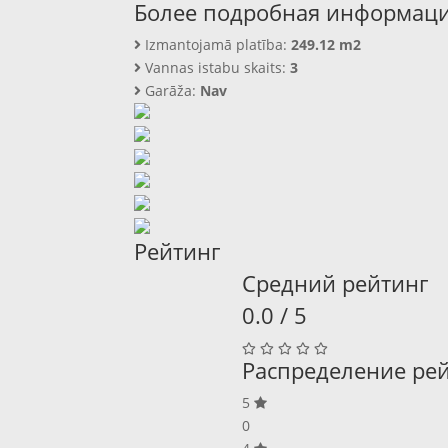
Более подробная информац
Izmantojamā platība:
249.12 m2
Vannas istabu skaits:
3
Garāža:
Nav
Рейтинг
Средний рейтинг
0.0 / 5
Распределение ре
5
0