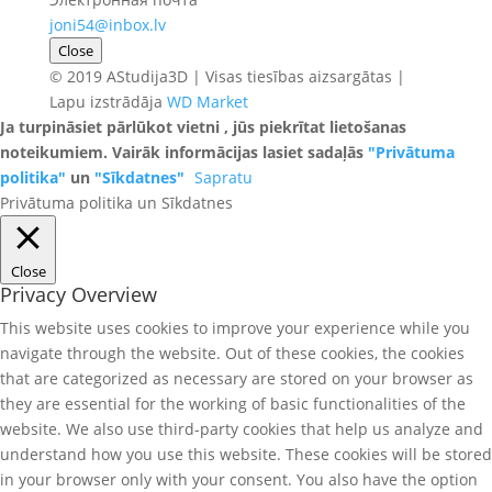
joni54@inbox.lv
Close
© 2019 AStudija3D | Visas tiesības aizsargātas |
Lapu izstrādāja
WD Market
Ja turpināsiet pārlūkot vietni , jūs piekrītat lietošanas
noteikumiem. Vairāk informācijas lasiet sadaļās
"Privātuma
politika"
un
"Sīkdatnes"
Sapratu
Privātuma politika un Sīkdatnes
Close
Privacy Overview
This website uses cookies to improve your experience while you
navigate through the website. Out of these cookies, the cookies
that are categorized as necessary are stored on your browser as
they are essential for the working of basic functionalities of the
website. We also use third-party cookies that help us analyze and
understand how you use this website. These cookies will be stored
in your browser only with your consent. You also have the option