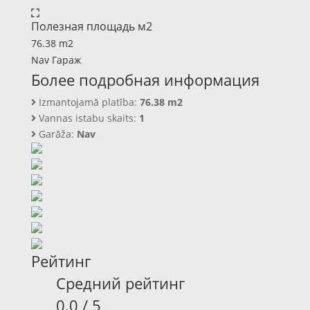
Полезная площадь м2
76.38 m2
Nav Гараж
Более подробная информация
Izmantojamā platība:
76.38 m2
Vannas istabu skaits:
1
Garāža:
Nav
Рейтинг
Средний рейтинг
0.0 / 5