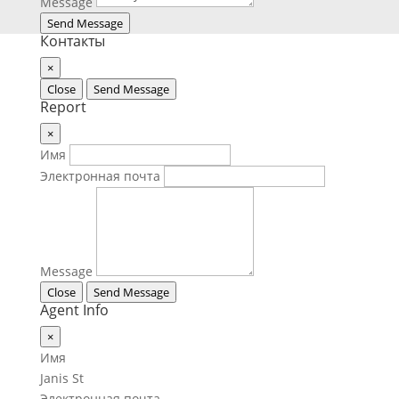
Message
Send Message
Контакты
×
Close
Send Message
Report
×
Имя
Электронная почта
Message
Close
Send Message
Agent Info
×
Имя
Janis St
Электронная почта