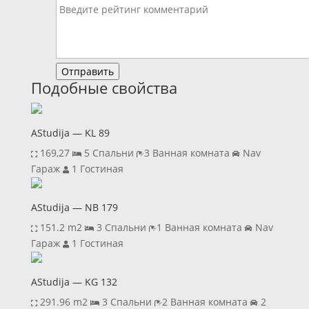
Отправить
Подобные свойства
AStudija — KL 89
169,27‬
5 Спальни
3 Ванная комната
Nav
Гараж
1 Гостиная
AStudija — NB 179
151.2 m2
3 Спальни
1 Ванная комната
Nav
Гараж
1 Гостиная
AStudija — KG 132
291.96 m2
3 Спальни
2 Ванная комната
2