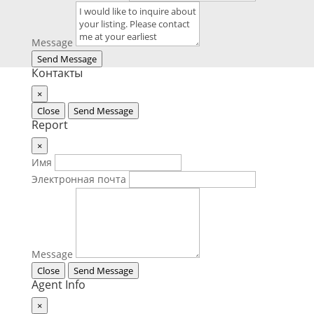
Message
Send Message
Контакты
×
Close
Send Message
Report
×
Имя
Электронная почта
Message
Close
Send Message
Agent Info
×