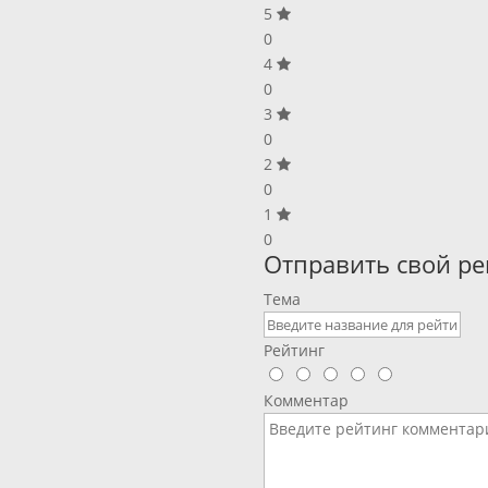
5
0
4
0
3
0
2
0
1
0
Отправить свой ре
Тема
Рейтинг
Комментар