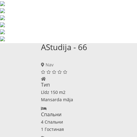
AStudija - 66
Nav
Тип
Līdz 150 m2
Mansarda māja
Спальни
4 Спальни
1 Гостиная