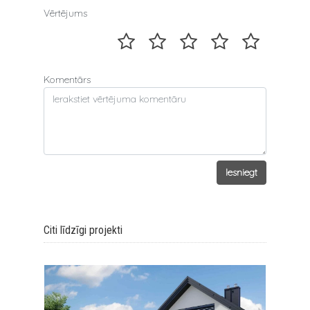
Vērtējums
Komentārs
Iesniegt
Citi līdzīgi projekti