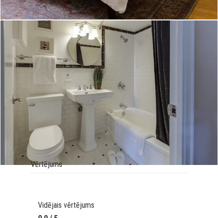
Vērtējums
Vidējais vērtējums