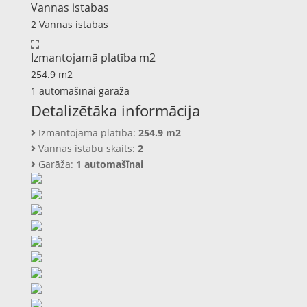
Vannas istabas
2 Vannas istabas
Izmantojamā platība m2
254.9 m2
1 automašīnai garāža
Detalizētāka informācija
Izmantojamā platība:
254.9 m2
Vannas istabu skaits:
2
Garāža:
1 automašīnai