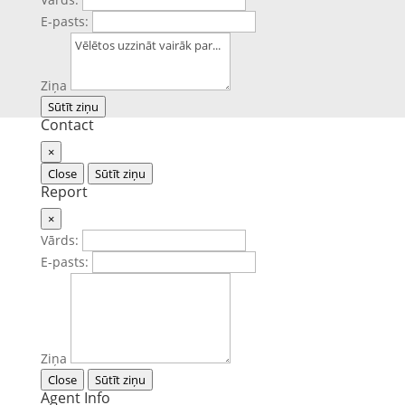
E-pasts:
Ziņa
Sūtīt ziņu
Contact
×
Close
Sūtīt ziņu
Report
×
Vārds:
E-pasts:
Ziņa
Close
Sūtīt ziņu
Agent Info