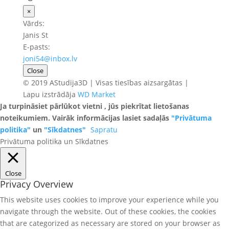
×
Vārds:
Janis St
E-pasts:
joni54@inbox.lv
Close
© 2019 AStudija3D | Visas tiesības aizsargātas |
Lapu izstrādāja
WD Market
Ja turpināsiet pārlūkot vietni , jūs piekrītat lietošanas
noteikumiem. Vairāk informācijas lasiet sadaļās
"Privātuma
politika"
un
"Sīkdatnes"
Sapratu
Privātuma politika un Sīkdatnes
Close
Privacy Overview
This website uses cookies to improve your experience while you
navigate through the website. Out of these cookies, the cookies
that are categorized as necessary are stored on your browser as