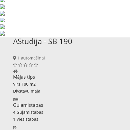
AStudija - SB 190
1 automašīnai
Mājas tips
Virs 180 m2
Divstāvu māja
Guļamistabas
4 Guļamistabas
1 Viesistabas