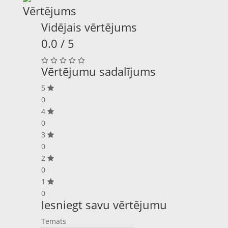
Vērtējums
Vidējais vērtējums
0.0 / 5
Vērtējumu sadalījums
5
0
4
0
3
0
2
0
1
0
Iesniegt savu vērtējumu
Temats