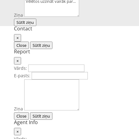
Ziņa
Sūtīt ziņu
Contact
×
Close
Sūtīt ziņu
Report
×
Vārds:
E-pasts:
Ziņa
Close
Sūtīt ziņu
Agent Info
×
Vārds: