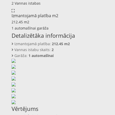
2 Vannas istabas
Izmantojamā platība m2
212.45 m2
1 automašīnai garāža
Detalizētāka informācija
Izmantojamā platība:
212.45 m2
Vannas istabu skaits:
2
Garāža:
1 automašīnai
Vērtējums