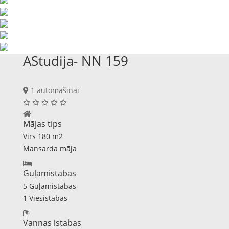
AStudija- NN 159
1 automašīnai
Mājas tips
Virs 180 m2
Mansarda māja
Guļamistabas
5 Guļamistabas
1 Viesistabas
Vannas istabas