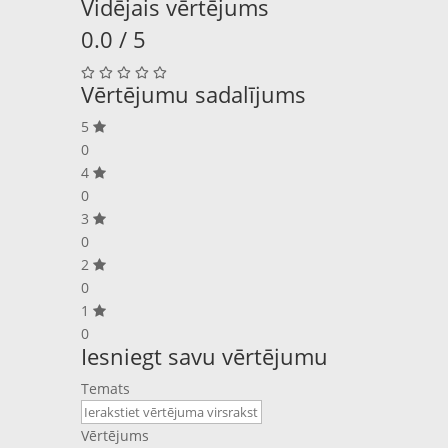
Vidējais vērtējums
0.0 / 5
Vērtējumu sadalījums
5
0
4
0
3
0
2
0
1
0
Iesniegt savu vērtējumu
Temats
Vērtējums