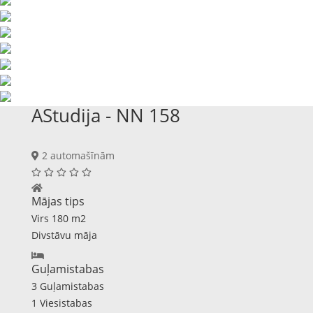
AStudija - NN 158
2 automašīnām
Mājas tips
Virs 180 m2
Divstāvu māja
Guļamistabas
3 Guļamistabas
1 Viesistabas