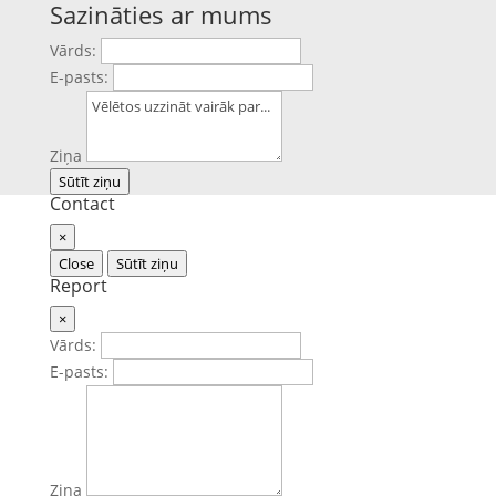
Sazināties ar mums
Vārds:
E-pasts:
Ziņa
Sūtīt ziņu
Contact
×
Close
Sūtīt ziņu
Report
×
Vārds:
E-pasts:
Ziņa