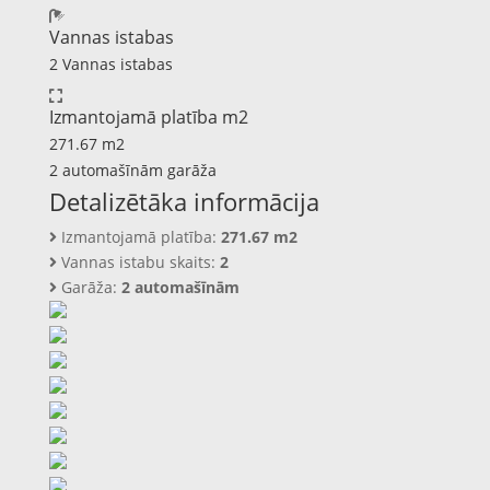
Vannas istabas
2 Vannas istabas
Izmantojamā platība m2
271.67 m2
2 automašīnām garāža
Detalizētāka informācija
Izmantojamā platība:
271.67 m2
Vannas istabu skaits:
2
Garāža:
2 automašīnām