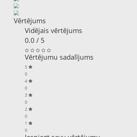
Vērtējums
Vidējais vērtējums
0.0 / 5
Vērtējumu sadalījums
5
0
4
0
3
0
2
0
1
0