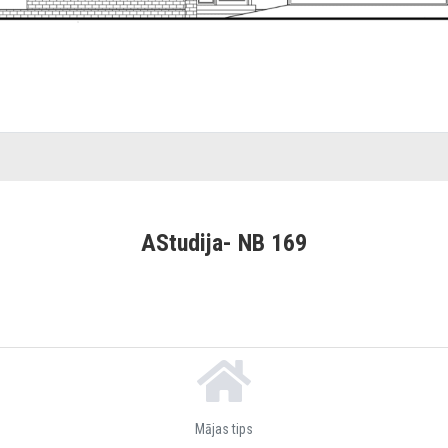
AStudija- NB 169
Mājas tips