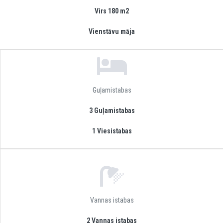
Virs 180 m2
Vienstāvu māja
Guļamistabas
3 Guļamistabas
1 Viesistabas
Vannas istabas
2 Vannas istabas