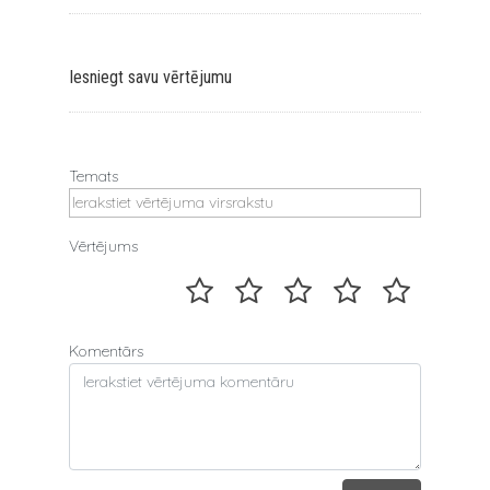
Iesniegt savu vērtējumu
Temats
Vērtējums
Komentārs