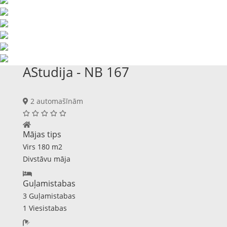
AStudija - NB 167
2 automašīnām
Mājas tips
Virs 180 m2
Divstāvu māja
Guļamistabas
3 Guļamistabas
1 Viesistabas