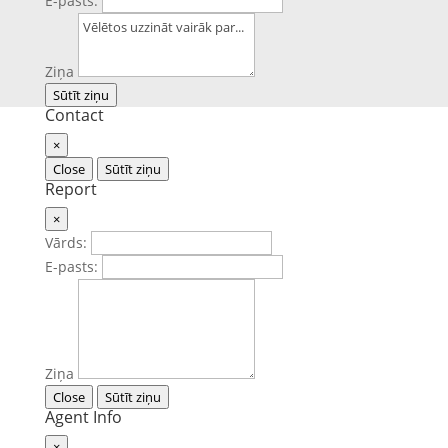
E-pasts:
Ziņa
Sūtīt ziņu
Contact
×
Close
Sūtīt ziņu
Report
×
Vārds:
E-pasts:
Ziņa
Close
Sūtīt ziņu
Agent Info
×