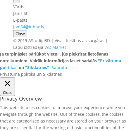
Vārds:
Janis St
E-pasts:
joni54@inbox.lv
Close
© 2019 AStudija3D | Visas tiesības aizsargātas |
Lapu izstrādāja
WD Market
Ja turpināsiet pārlūkot vietni , jūs piekrītat lietošanas
noteikumiem. Vairāk informācijas lasiet sadaļās
"Privātuma
politika"
un
"Sīkdatnes"
Sapratu
Privātuma politika un Sīkdatnes
Close
Privacy Overview
This website uses cookies to improve your experience while you
navigate through the website. Out of these cookies, the cookies
that are categorized as necessary are stored on your browser as
they are essential for the working of basic functionalities of the