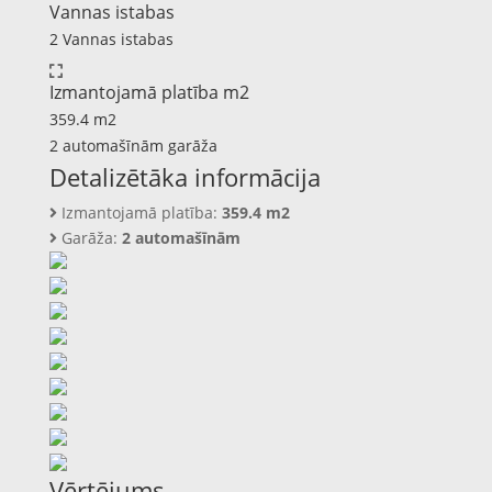
Vannas istabas
2 Vannas istabas
Izmantojamā platība m2
359.4 m2
2 automašīnām garāža
Detalizētāka informācija
Izmantojamā platība:
359.4 m2
Garāža:
2 automašīnām
Vērtējums