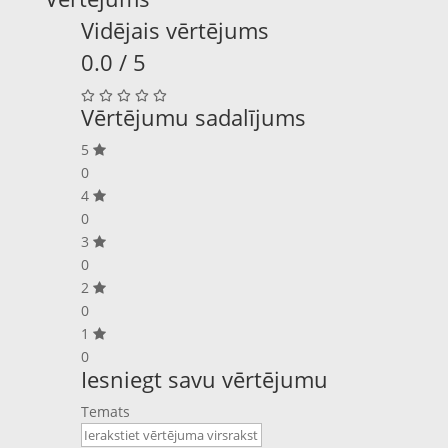
Vidējais vērtējums
0.0 / 5
Vērtējumu sadalījums
5
0
4
0
3
0
2
0
1
0
Iesniegt savu vērtējumu
Temats