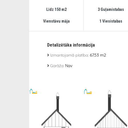
Līdz 150 m2
3 Guļamistabas
Vienstāvu māja
1 Viesistabas
Detalizētāka informācija
Izmantojamā platība:
67.53 m2
Garāža:
Nav