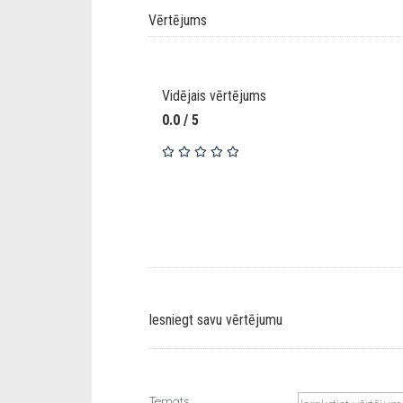
Vērtējums
Vidējais vērtējums
0.0 / 5
Iesniegt savu vērtējumu
Temats