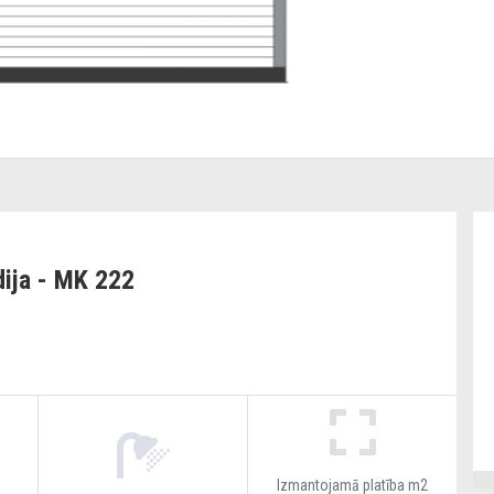
ija - MK 222
Izmantojamā platība m2