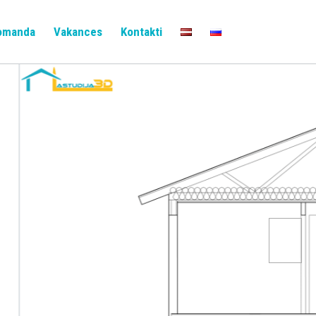
omanda
Vakances
Kontakti