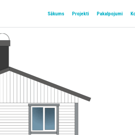
Sākums
Projekti
Pakalpojumi
K