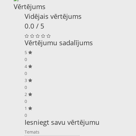
Vērtējums
Vidējais vērtējums
0.0 / 5
Vērtējumu sadalījums
5
0
4
0
3
0
2
0
1
0
Iesniegt savu vērtējumu
Temats