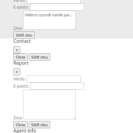
E-pasts:
Ziņa
Sūtīt ziņu
Contact
×
Close
Sūtīt ziņu
Report
×
Vārds:
E-pasts:
Ziņa
Close
Sūtīt ziņu
Agent Info