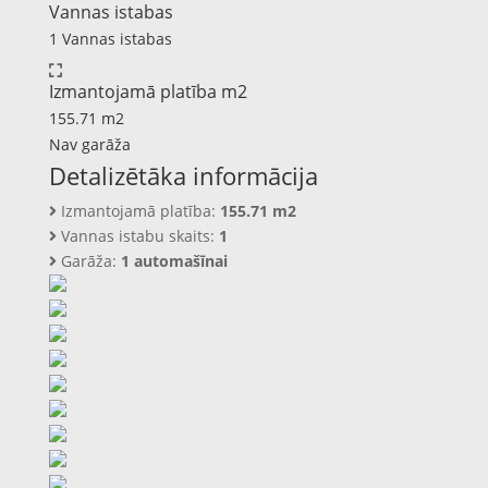
Vannas istabas
1 Vannas istabas
Izmantojamā platība m2
155.71 m2
Nav garāža
Detalizētāka informācija
Izmantojamā platība:
155.71 m2
Vannas istabu skaits:
1
Garāža:
1 automašīnai