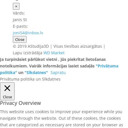
×
Vārds:
Janis St
E-pasts:
joni54@inbox.lv
Close
© 2019 AStudija3D | Visas tiesības aizsargātas |
Lapu izstrādāja
WD Market
Ja turpināsiet pārlūkot vietni , jūs piekrītat lietošanas
noteikumiem. Vairāk informācijas lasiet sadaļās
"Privātuma
politika"
un
"Sīkdatnes"
Sapratu
Privātuma politika un Sīkdatnes
Close
Privacy Overview
This website uses cookies to improve your experience while you
navigate through the website. Out of these cookies, the cookies
that are categorized as necessary are stored on your browser as