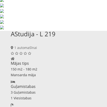
AStudija - L 219
1 automašīnai
Mājas tips
150 m2 - 180 m2
Mansarda māja
Guļamistabas
3 Guļamistabas
1 Viesistabas