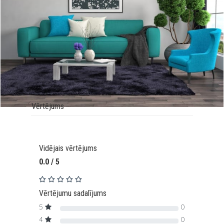
Vērtējums
Vidējais vērtējums
0.0 / 5
Vērtējumu sadalījums
5
0
4
0