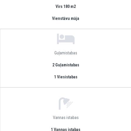
Virs 180 m2
Vienstāvu māja
Guļamistabas
2 Guļamistabas
1 Viesistabas
Vannas istabas
1 Vannas istabas