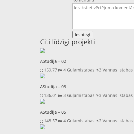
Iesniegt
Citi līdzīgi projekti
AStudija – 02
159.77
4 Guļamistabas
3 Vannas istaba
AStudija – 03
136.01
3 Guļamistabas
3 Vannas istaba
AStudija – 05
148.57
4 Guļamistabas
2 Vannas istaba