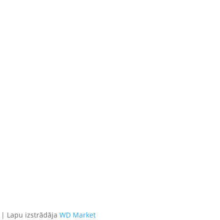
 | Lapu izstrādāja
WD Market