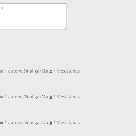
s
1 automašīnai garāža
1 Viesistabas
s
1 automašīnai garāža
1 Viesistabas
s
1 automašīnai garāža
1 Viesistabas