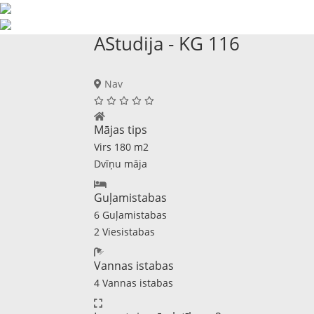
AStudija - KG 116
Nav
Mājas tips
Virs 180 m2
Dvīņu māja
Guļamistabas
6 Guļamistabas
2 Viesistabas
Vannas istabas
4 Vannas istabas