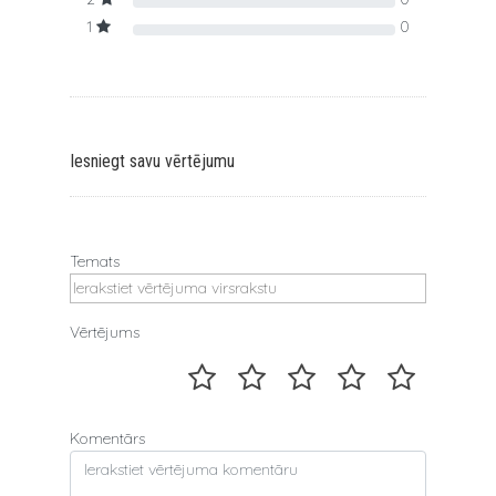
1
0
Iesniegt savu vērtējumu
Temats
Vērtējums
Komentārs