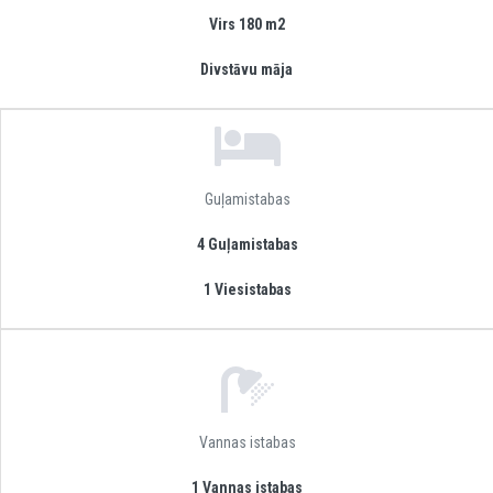
Virs 180 m2
Divstāvu māja
Guļamistabas
4 Guļamistabas
1 Viesistabas
Vannas istabas
1 Vannas istabas