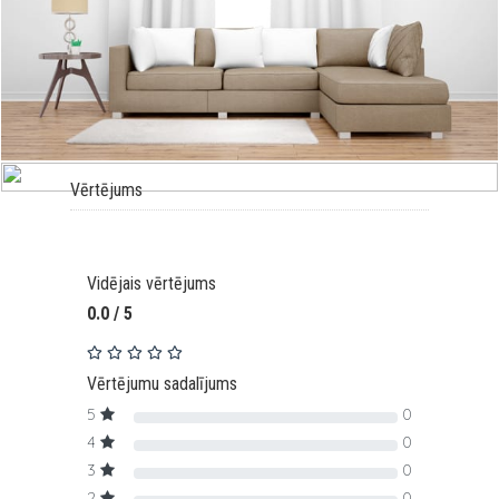
Vērtējums
Vidējais vērtējums
0.0 / 5
Vērtējumu sadalījums
5
0
4
0
3
0
2
0