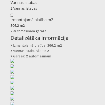
Vannas istabas
2 Vannas istabas
Izmantojamā platība m2
306.2 m2
2 automašīnām garāža
Detalizētāka informācija
Izmantojamā platība:
306.2 m2
Vannas istabu skaits:
2
Garāža:
2 automašīnām