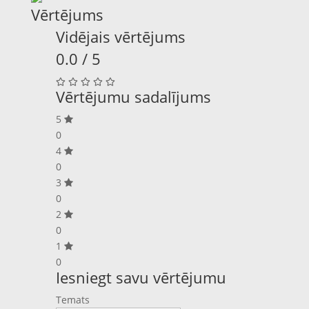
Vērtējums
Vidējais vērtējums
0.0 / 5
Vērtējumu sadalījums
5
0
4
0
3
0
2
0
1
0
Iesniegt savu vērtējumu
Temats