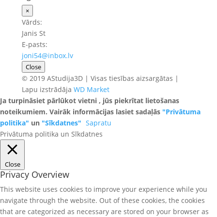
×
Vārds:
Janis St
E-pasts:
joni54@inbox.lv
Close
© 2019 AStudija3D | Visas tiesības aizsargātas |
Lapu izstrādāja
WD Market
Ja turpināsiet pārlūkot vietni , jūs piekrītat lietošanas
noteikumiem. Vairāk informācijas lasiet sadaļās
"Privātuma
politika"
un
"Sīkdatnes"
Sapratu
Privātuma politika un Sīkdatnes
Close
Privacy Overview
This website uses cookies to improve your experience while you
navigate through the website. Out of these cookies, the cookies
that are categorized as necessary are stored on your browser as