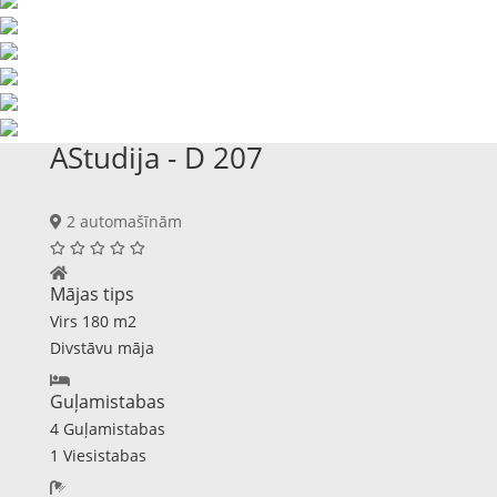
AStudija - D 207
2 automašīnām
Mājas tips
Virs 180 m2
Divstāvu māja
Guļamistabas
4 Guļamistabas
1 Viesistabas