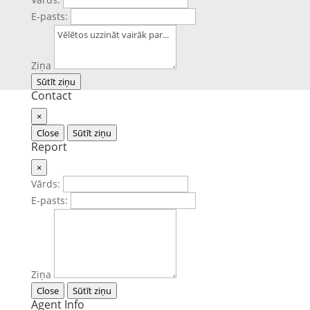
E-pasts:
Ziņa
Sūtīt ziņu
Contact
×
Close
Sūtīt ziņu
Report
×
Vārds:
E-pasts:
Ziņa
Close
Sūtīt ziņu
Agent Info