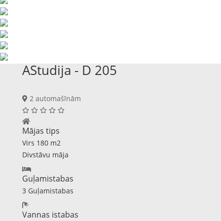
AStudija - D 205
2 automašīnām
Mājas tips
Virs 180 m2
Divstāvu māja
Guļamistabas
3 Guļamistabas
Vannas istabas