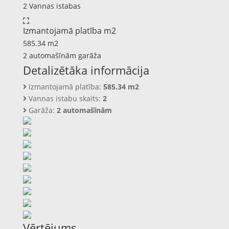
2 Vannas istabas
Izmantojamā platība m2
585.34 m2
2 automašīnām garāža
Detalizētāka informācija
Izmantojamā platība:
585.34 m2
Vannas istabu skaits:
2
Garāža:
2 automašīnām
Vērtējums