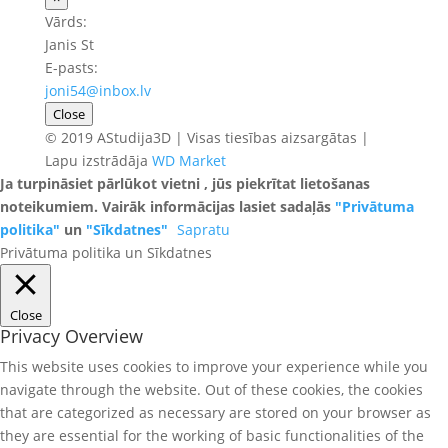
Vārds:
Janis St
E-pasts:
joni54@inbox.lv
Close
© 2019 AStudija3D | Visas tiesības aizsargātas |
Lapu izstrādāja
WD Market
Ja turpināsiet pārlūkot vietni , jūs piekrītat lietošanas
noteikumiem. Vairāk informācijas lasiet sadaļās
"Privātuma
politika"
un
"Sīkdatnes"
Sapratu
Privātuma politika un Sīkdatnes
Close
Privacy Overview
This website uses cookies to improve your experience while you
navigate through the website. Out of these cookies, the cookies
that are categorized as necessary are stored on your browser as
they are essential for the working of basic functionalities of the