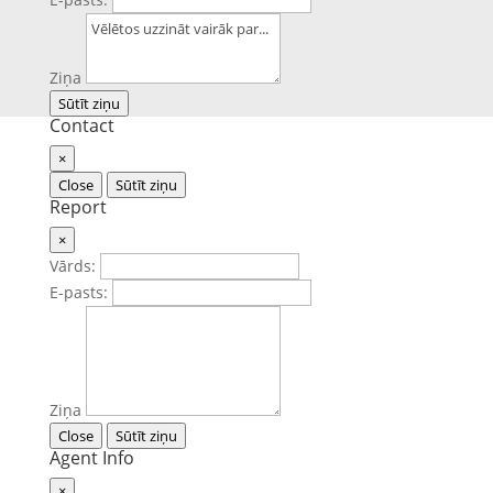
Ziņa
Sūtīt ziņu
Contact
×
Close
Sūtīt ziņu
Report
×
Vārds:
E-pasts:
Ziņa
Close
Sūtīt ziņu
Agent Info
×