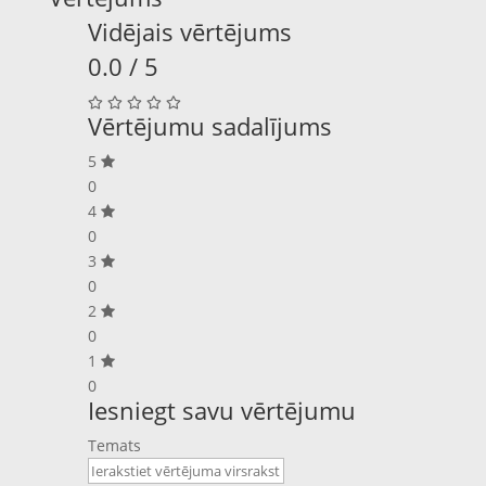
Vidējais vērtējums
0.0 / 5
Vērtējumu sadalījums
5
0
4
0
3
0
2
0
1
0
Iesniegt savu vērtējumu
Temats