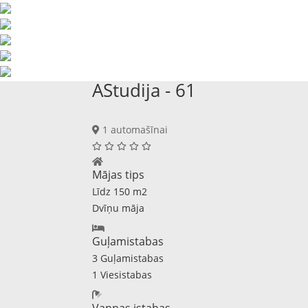
AStudija - 61
1 automašīnai
Mājas tips
Līdz 150 m2
Dvīņu māja
Guļamistabas
3 Guļamistabas
1 Viesistabas