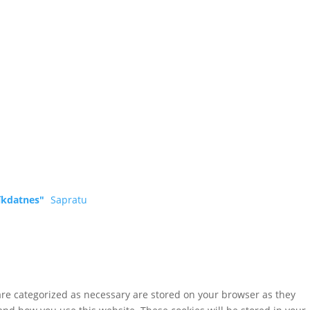
īkdatnes"
Sapratu
are categorized as necessary are stored on your browser as they