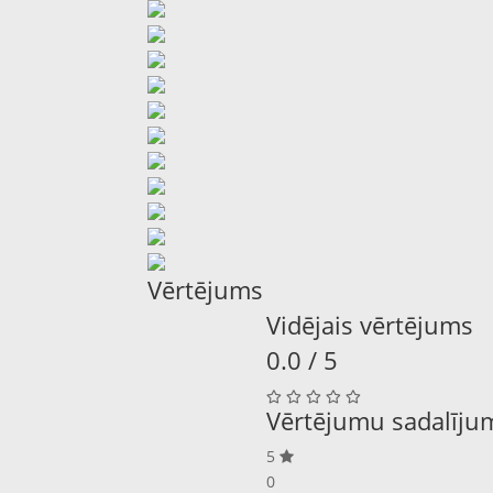
Vērtējums
Vidējais vērtējums
0.0 / 5
Vērtējumu sadalīju
5
0