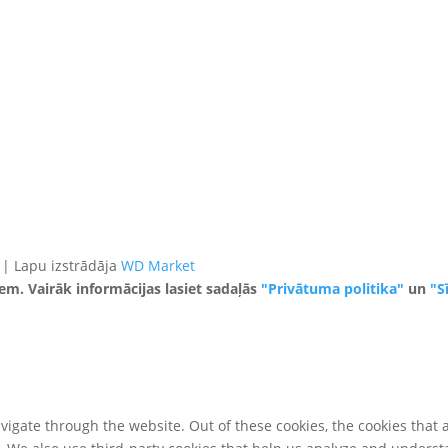
 | Lapu izstrādāja
WD Market
iem. Vairāk informācijas lasiet sadaļās
"Privātuma politika"
un
"S
igate through the website. Out of these cookies, the cookies that 