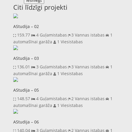
Iesniegt
Citi līdzīgi projekti
AStudija – 02
159.77
4 Guļamistabas
3 Vannas istabas
1
automašīnai garāža
1 Viesistabas
AStudija – 03
136.01
3 Guļamistabas
3 Vannas istabas
1
automašīnai garāža
1 Viesistabas
AStudija – 05
148.57
4 Guļamistabas
2 Vannas istabas
1
automašīnai garāža
1 Viesistabas
AStudija – 06
140.04
3 Guļamistabas
2 Vannas istabas
1