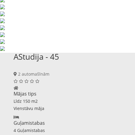
AStudija - 45
2 automašīnām
Mājas tips
Līdz 150 m2
Vienstāvu māja
Guļamistabas
4 Guļamistabas