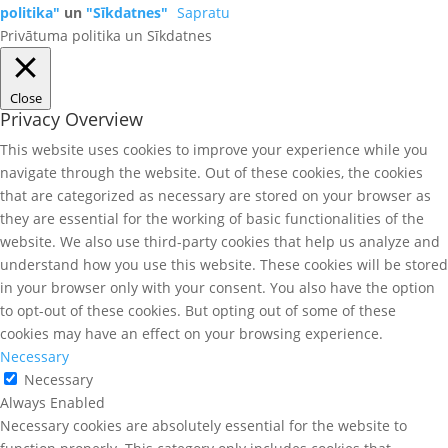
politika"
un
"Sīkdatnes"
Sapratu
Privātuma politika un Sīkdatnes
Close
Privacy Overview
This website uses cookies to improve your experience while you
navigate through the website. Out of these cookies, the cookies
that are categorized as necessary are stored on your browser as
they are essential for the working of basic functionalities of the
website. We also use third-party cookies that help us analyze and
understand how you use this website. These cookies will be stored
in your browser only with your consent. You also have the option
to opt-out of these cookies. But opting out of some of these
cookies may have an effect on your browsing experience.
Necessary
Necessary
Always Enabled
Necessary cookies are absolutely essential for the website to