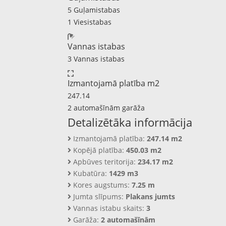
5 Guļamistabas
1 Viesistabas
Vannas istabas
3 Vannas istabas
Izmantojamā platība m2
247.14
2 automašīnām garāža
Detalizētāka informācija
Izmantojamā platība:
247.14 m2
Kopējā platība:
450.03 m2
Apbūves teritorija:
234.17 m2
Kubatūra:
1429 m3
Kores augstums:
7.25 m
Jumta slīpums:
Plakans jumts
Vannas istabu skaits:
3
Garāža:
2 automašīnām