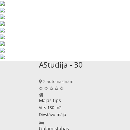
AStudija - 30
2 automašīnām
Mājas tips
Virs 180 m2
Divstāvu māja
Guļamistabas