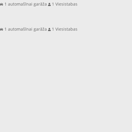
s
1 automašīnai garāža
1 Viesistabas
s
1 automašīnai garāža
1 Viesistabas