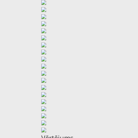
Vērtējums