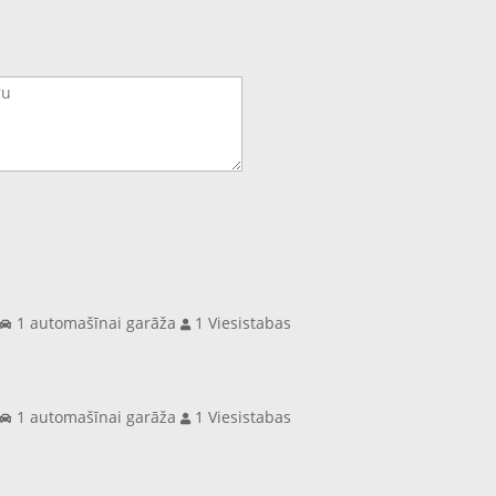
s
1 automašīnai garāža
1 Viesistabas
s
1 automašīnai garāža
1 Viesistabas