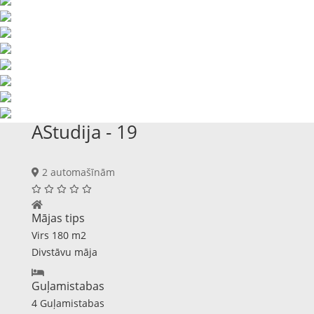
AStudija - 19
2 automašīnām
Mājas tips
Virs 180 m2
Divstāvu māja
Guļamistabas
4 Guļamistabas