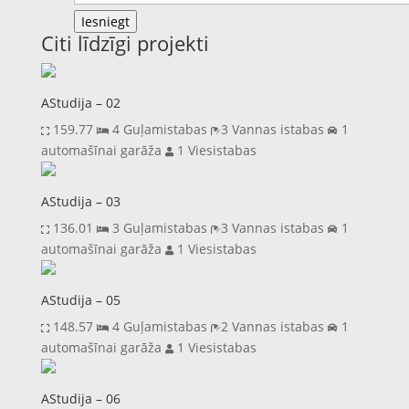
Iesniegt
Citi līdzīgi projekti
AStudija – 02
159.77
4 Guļamistabas
3 Vannas istabas
1
automašīnai garāža
1 Viesistabas
AStudija – 03
136.01
3 Guļamistabas
3 Vannas istabas
1
automašīnai garāža
1 Viesistabas
AStudija – 05
148.57
4 Guļamistabas
2 Vannas istabas
1
automašīnai garāža
1 Viesistabas
AStudija – 06