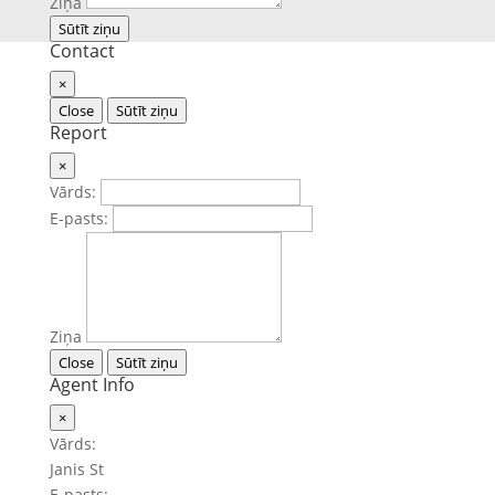
Ziņa
Sūtīt ziņu
Contact
×
Close
Sūtīt ziņu
Report
×
Vārds:
E-pasts:
Ziņa
Close
Sūtīt ziņu
Agent Info
×
Vārds:
Janis St
E-pasts: