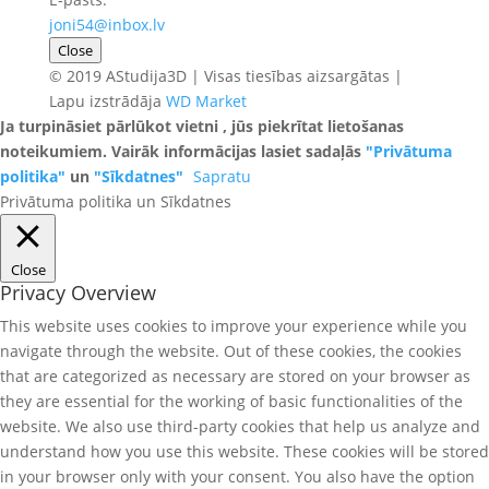
joni54@inbox.lv
Close
© 2019 AStudija3D | Visas tiesības aizsargātas |
Lapu izstrādāja
WD Market
Ja turpināsiet pārlūkot vietni , jūs piekrītat lietošanas
noteikumiem. Vairāk informācijas lasiet sadaļās
"Privātuma
politika"
un
"Sīkdatnes"
Sapratu
Privātuma politika un Sīkdatnes
Close
Privacy Overview
This website uses cookies to improve your experience while you
navigate through the website. Out of these cookies, the cookies
that are categorized as necessary are stored on your browser as
they are essential for the working of basic functionalities of the
website. We also use third-party cookies that help us analyze and
understand how you use this website. These cookies will be stored
in your browser only with your consent. You also have the option