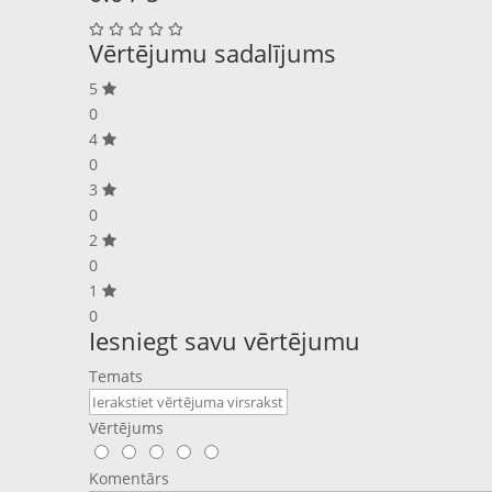
Vērtējumu sadalījums
5
0
4
0
3
0
2
0
1
0
Iesniegt savu vērtējumu
Temats
Vērtējums
Komentārs