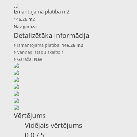
Izmantojamā platība m2
146.26 m2
Nav garāža
Detalizētāka informācija
Izmantojamā platība:
146.26 m2
Vannas istabu skaits:
1
Garāža:
Nav
Vērtējums
Vidējais vērtējums
0.0 / 5