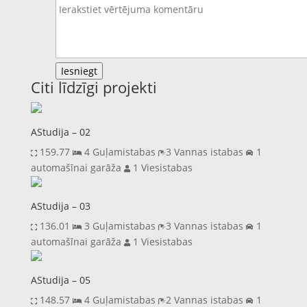
Iesniegt
Citi līdzīgi projekti
AStudija – 02
159.77
4 Guļamistabas
3 Vannas istabas
1
automašīnai garāža
1 Viesistabas
AStudija – 03
136.01
3 Guļamistabas
3 Vannas istabas
1
automašīnai garāža
1 Viesistabas
AStudija – 05
148.57
4 Guļamistabas
2 Vannas istabas
1