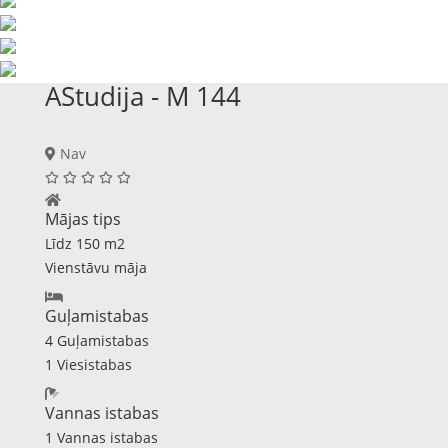
AStudija - M 144
Nav
Mājas tips
Līdz 150 m2
Vienstāvu māja
Guļamistabas
4 Guļamistabas
1 Viesistabas
Vannas istabas
1 Vannas istabas