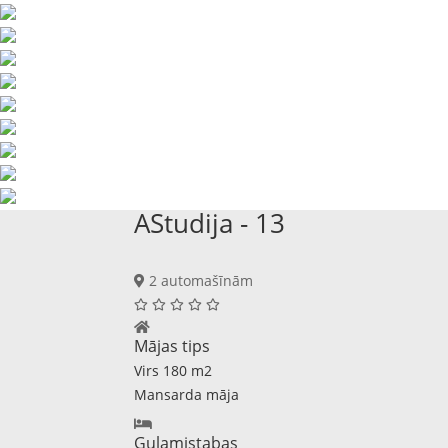
AStudija - 13
2 automašīnām
Mājas tips
Virs 180 m2
Mansarda māja
Guļamistabas