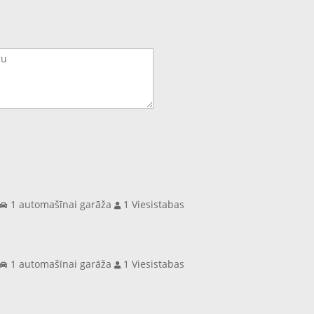
s
1 automašīnai garāža
1 Viesistabas
s
1 automašīnai garāža
1 Viesistabas