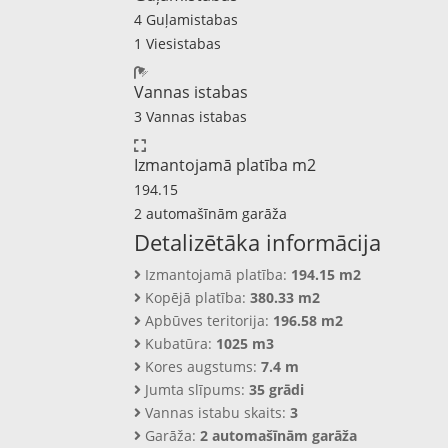
4 Guļamistabas
1 Viesistabas
Vannas istabas
3 Vannas istabas
Izmantojamā platība m2
194.15
2 automašīnām garāža
Detalizētāka informācija
Izmantojamā platība:
194.15 m2
Kopējā platība:
380.33 m2
Apbūves teritorija:
196.58 m2
Kubatūra:
1025 m3
Kores augstums:
7.4 m
Jumta slīpums:
35 grādi
Vannas istabu skaits:
3
Garāža:
2 automašīnām garāža