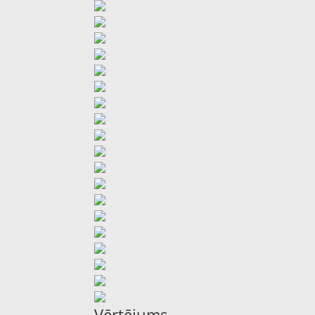
Vērtējums