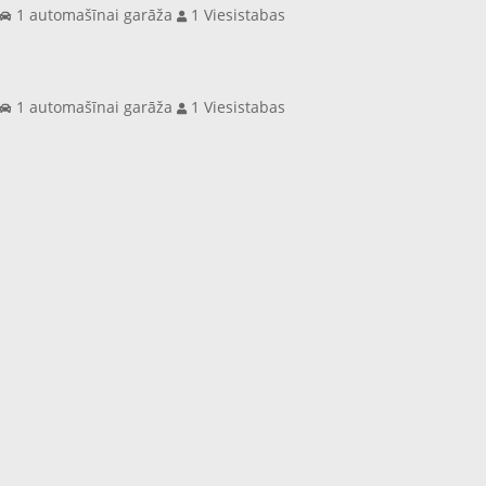
s
1 automašīnai garāža
1 Viesistabas
s
1 automašīnai garāža
1 Viesistabas