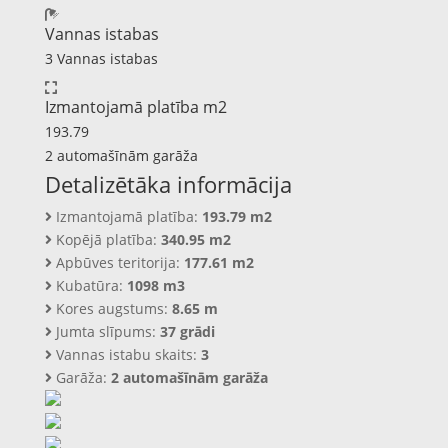
Vannas istabas
3 Vannas istabas
Izmantojamā platība m2
193.79
2 automašīnām garāža
Detalizētāka informācija
Izmantojamā platība:
193.79 m2
Kopējā platība:
340.95 m2
Apbūves teritorija:
177.61 m2
Kubatūra:
1098 m3
Kores augstums:
8.65 m
Jumta slīpums:
37 grādi
Vannas istabu skaits:
3
Garāža:
2 automašīnām garāža