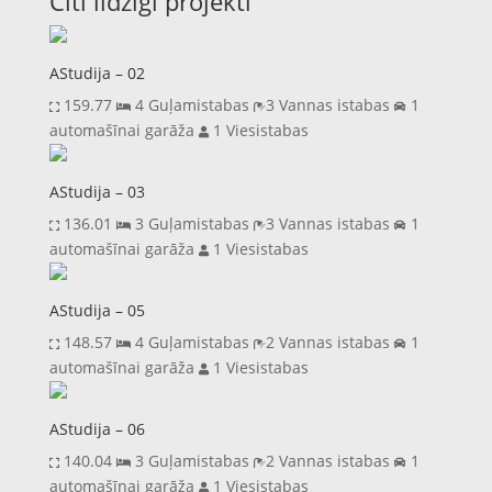
Citi līdzīgi projekti
AStudija – 02
159.77
4 Guļamistabas
3 Vannas istabas
1
automašīnai garāža
1 Viesistabas
AStudija – 03
136.01
3 Guļamistabas
3 Vannas istabas
1
automašīnai garāža
1 Viesistabas
AStudija – 05
148.57
4 Guļamistabas
2 Vannas istabas
1
automašīnai garāža
1 Viesistabas
AStudija – 06
140.04
3 Guļamistabas
2 Vannas istabas
1
automašīnai garāža
1 Viesistabas