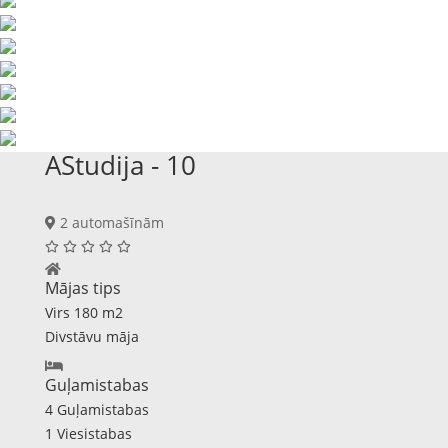
AStudija - 10
2 automašīnām
Mājas tips
Virs 180 m2
Divstāvu māja
Guļamistabas
4 Guļamistabas
1 Viesistabas