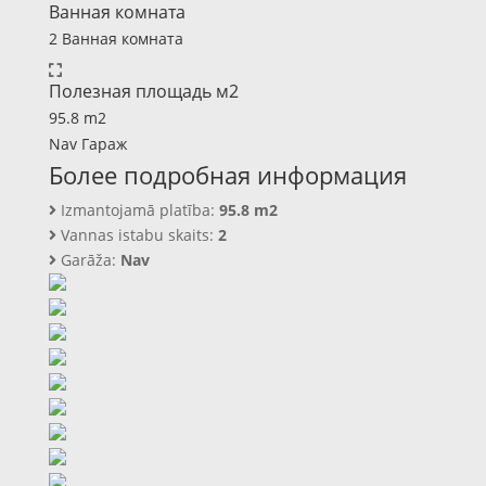
Ванная комната
2 Ванная комната
Полезная площадь м2
95.8 m2
Nav Гараж
Более подробная информация
Izmantojamā platība:
95.8 m2
Vannas istabu skaits:
2
Garāža:
Nav