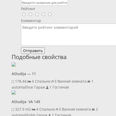
Рейтинг
Комментар
Отправить
Подобные свойства
AStudija — 11
178.44
4 Спальни
3 Ванная комната
1
automašīnai Гараж
1 Гостиная
AStudija- VA 149
327.9 m2
4 Спальни
3 Ванная комната
2
automašīnām Гараж
1 Гостиная