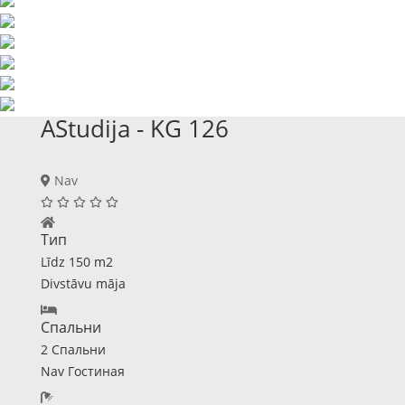
AStudija - KG 126
Nav
Тип
Līdz 150 m2
Divstāvu māja
Спальни
2 Спальни
Nav Гостиная