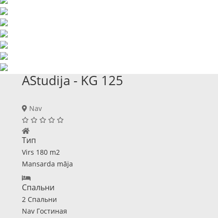
AStudija - KG 125
Nav
Тип
Virs 180 m2
Mansarda māja
Спальни
2 Спальни
Nav Гостиная