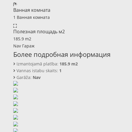
Ванная комната
1 Ванная комната
Полезная площадь м2
185.9 m2
Nav Гараж
Более подробная информация
Izmantojamā platība:
185.9 m2
Vannas istabu skaits:
1
Garāža:
Nav