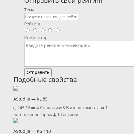
Отправить свой рейтинг
Тема
Рейтинг
Комментар
Отправить
Подобные свойства
AStudija — KL 85
245,16‬
4 Спальни
3 Ванная комната
1
automašīnai Гараж
1 Гостиная
AStudija — KG 110