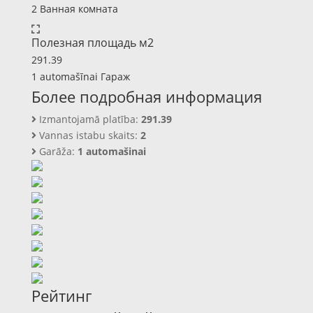
2 Ванная комната
Полезная площадь м2
291.39
1 automašīnai Гараж
Более подробная информация
Izmantojamā platība:
291.39
Vannas istabu skaits:
2
Garāža:
1 automašinai
Рейтинг