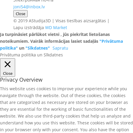
joni54@inbox.lv
Close
© 2019 AStudija3D | Visas tiesības aizsargātas |
Lapu izstrādāja
WD Market
Ja turpināsiet pārlūkot vietni , jūs piekrītat lietošanas
noteikumiem. Vairāk informācijas lasiet sadaļās
"Privātuma
politika"
un
"Sīkdatnes"
Sapratu
Privātuma politika un Sīkdatnes
Close
Privacy Overview
This website uses cookies to improve your experience while you
navigate through the website. Out of these cookies, the cookies
that are categorized as necessary are stored on your browser as
they are essential for the working of basic functionalities of the
website. We also use third-party cookies that help us analyze and
understand how you use this website. These cookies will be stored
in your browser only with your consent. You also have the option