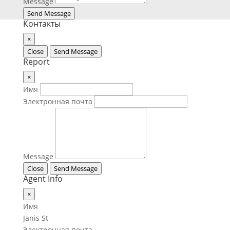
Message
Send Message
Контакты
×
Close
Send Message
Report
×
Имя
Электронная почта
Message
Close
Send Message
Agent Info
×
Имя
Janis St
Электронная почта