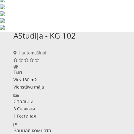
AStudija - KG 102
1 automašīnai
Тип
Virs 180 m2
Vienstāvu māja
Спальни
3 Спальни
1 Гостиная
Ванная комната