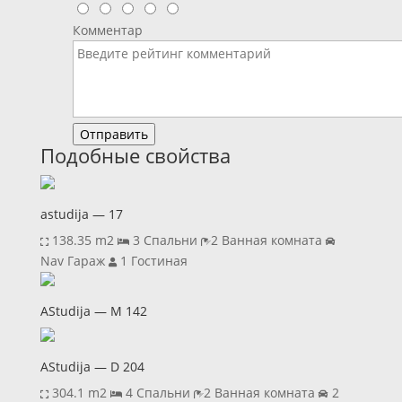
Комментар
Отправить
Подобные свойства
astudija — 17
138.35 m2
3 Спальни
2 Ванная комната
Nav Гараж
1 Гостиная
AStudija — M 142
AStudija — D 204
304.1 m2
4 Спальни
2 Ванная комната
2