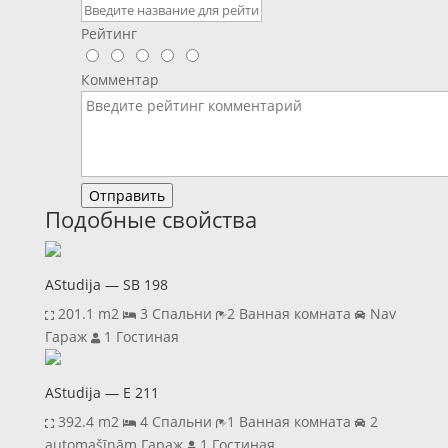
Рейтинг
Комментар
Отправить
Подобные свойства
AStudija — SB 198
201.1 m2
3 Спальни
2 Ванная комната
Nav
Гараж
1 Гостиная
AStudija — E 211
392.4 m2
4 Спальни
1 Ванная комната
2
automašīnām Гараж
1 Гостиная