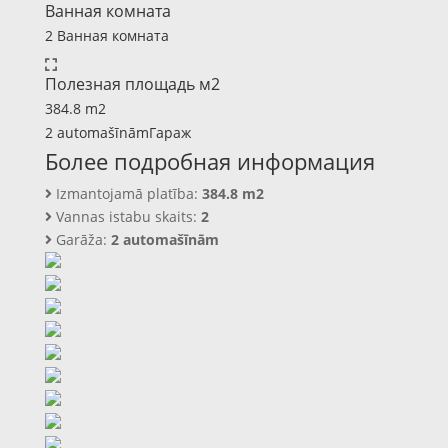
Ванная комната
2 Ванная комната
Полезная площадь м2
384.8 m2
2 automašīnāmГараж
Более подробная информация
Izmantojamā platība:
384.8 m2
Vannas istabu skaits:
2
Garāža:
2 automašīnām