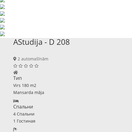
AStudija - D 208
2 automašīnām
Тип
Virs 180 m2
Mansarda māja
Спальни
4 Спальни
1 Гостиная