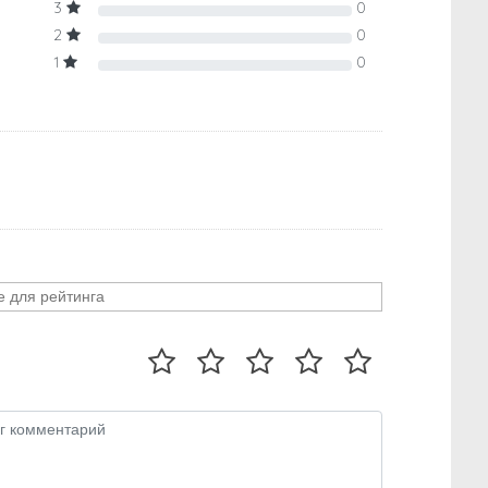
3
0
2
0
1
0