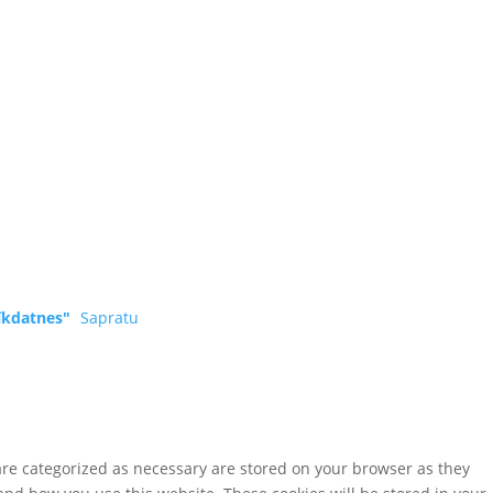
īkdatnes"
Sapratu
are categorized as necessary are stored on your browser as they