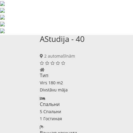
AStudija - 40
2 automašīnām
Тип
Virs 180 m2
Divstāvu māja
Спальни
5 Спальни
1 Гостиная