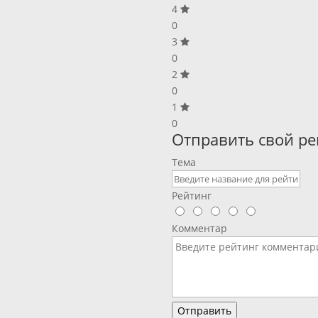
4
0
3
0
2
0
1
0
Отправить свой ре
Тема
Рейтинг
Комментар
Отправить