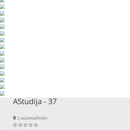
AStudija - 37
2 automašīnām