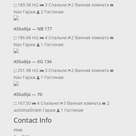
189.38 m2
3 Спальни
2 Ванная комната
Nav Гараж
2 Гостиная
AStudija — NB 177
186.68 m2
4 Спальни
2 Ванная комната
Nav Гараж
1 Гостиная
AStudija — KG 134
251.98 m2
3 Спальни
2 Ванная комната
Nav Гараж
1 Гостиная
AStudija — 70
167,50
4 Спальни
3 Ванная комната
2
automašīnām Гараж
1 Гостиная
Previous
Next
Contact Info
Имя