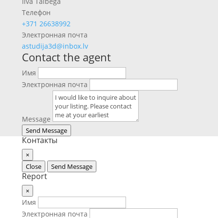
Ilva Tālbega
Телефон
+371 26638992
Электронная почта
astudija3d@inbox.lv
Contact the agent
Имя
Электронная почта
Message
Send Message
Контакты
×
Close
Send Message
Report
×
Имя
Электронная почта