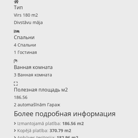
Тип
Virs 180 m2
Divstāvu māja
Спальни
4 Спальни
1 Гостиная
Ванная комната
3 Ванная комната
Полезная площадь м2
186.56
2 automašīnām Гараж
Более подробная информация
Izmantojamā platība:
186.56 m2
Kopējā platība:
370.79 m2
Apbūves teritorija:
182.96 m2