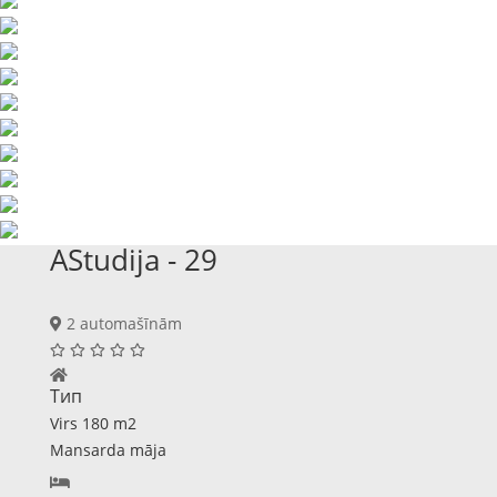
AStudija - 29
2 automašīnām
Тип
Virs 180 m2
Mansarda māja