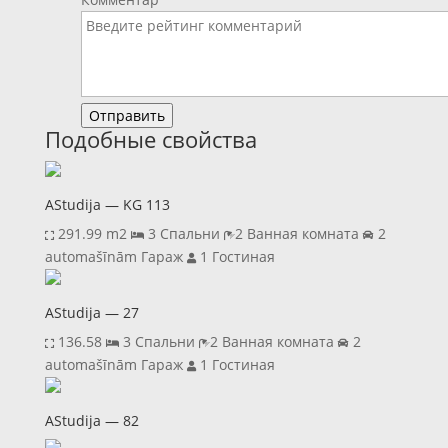
Отправить
Подобные свойства
AStudija — KG 113
291.99 m2
3 Спальни
2 Ванная комната
2
automašīnām Гараж
1 Гостиная
AStudija — 27
136.58
3 Спальни
2 Ванная комната
2
automašīnām Гараж
1 Гостиная
AStudija — 82