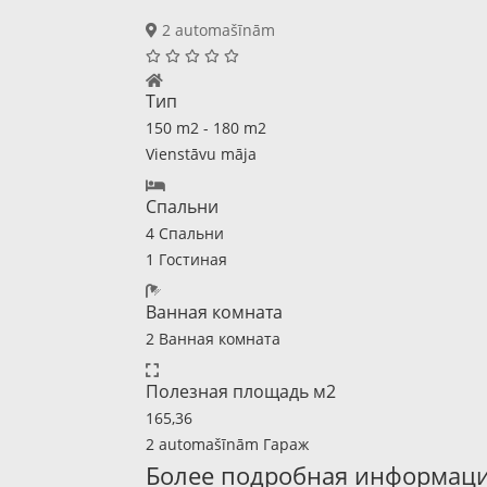
2 automašīnām
Тип
150 m2 - 180 m2
Vienstāvu māja
Спальни
4 Спальни
1 Гостиная
Ванная комната
2 Ванная комната
Полезная площадь м2
165,36
2 automašīnām Гараж
Более подробная информац