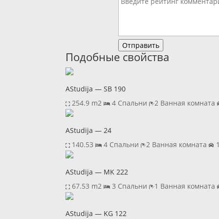
Отправить
Подобные свойства
AStudija — SB 190
254.9 m2
4 Спальни
2 Ванная комната
AStudija — 24
140.53
4 Спальни
2 Ванная комната
1
AStudija — MK 222
67.53 m2
3 Спальни
1 Ванная комната
AStudija — KG 122