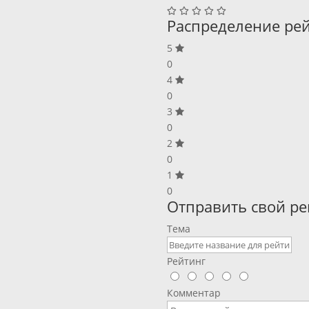
Распределение ре
5
0
4
0
3
0
2
0
1
0
Отправить свой ре
Тема
Рейтинг
Комментар