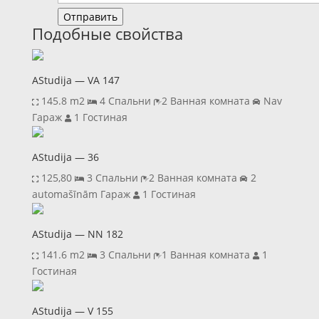
Отправить
Подобные свойства
AStudija — VA 147
145.8 m2
4 Спальни
2 Ванная комната
Nav
Гараж
1 Гостиная
AStudija — 36
125,80
3 Спальни
2 Ванная комната
2
automašīnām Гараж
1 Гостиная
AStudija — NN 182
141.6 m2
3 Спальни
1 Ванная комната
1
Гостиная
AStudija — V 155