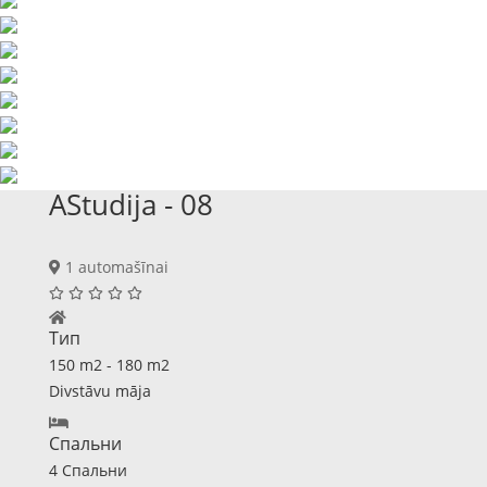
AStudija - 08
1 automašīnai
Тип
150 m2 - 180 m2
Divstāvu māja
Спальни
4 Спальни