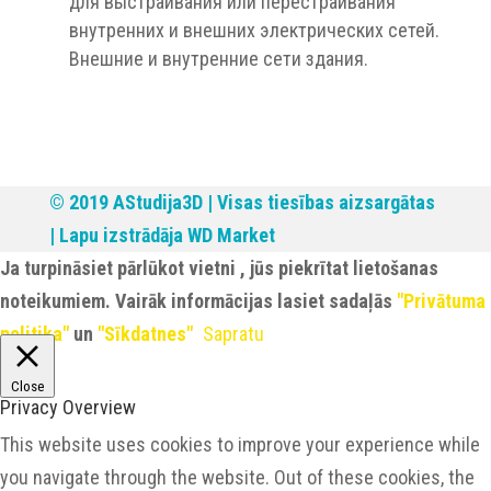
для выстраивания или перестраивания
внутренних и внешних электрических сетей.
Внешние и внутренние сети здания.
© 2019 AStudija3D | Visas tiesības aizsargātas
| Lapu izstrādāja
WD Market
Ja turpināsiet pārlūkot vietni , jūs piekrītat lietošanas
noteikumiem. Vairāk informācijas lasiet sadaļās
"Privātuma
politika"
un
"Sīkdatnes"
Sapratu
Close
Privacy Overview
This website uses cookies to improve your experience while
you navigate through the website. Out of these cookies, the